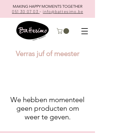
MAKING HAPPY MOMENTS TOGETHER
051 30 07 03
-
info@battesimo.be
Verras juf of meester
We hebben momenteel
geen producten om
weer te geven.