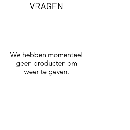
VRAGEN
We hebben momenteel
geen producten om
weer te geven.
BATTESIMO
OVER ONS
CONTACT
LOOKBOOK
HELP