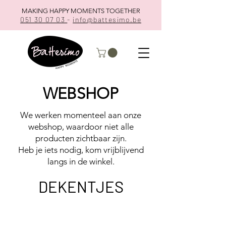
MAKING HAPPY MOMENTS TOGETHER
051 30 07 03
-
info@battesimo.be
WEBSHOP
We werken momenteel aan onze
webshop, waardoor niet alle
producten zichtbaar zijn.
Heb je iets nodig, kom vrijblijvend
langs in de winkel.
DEKENTJES