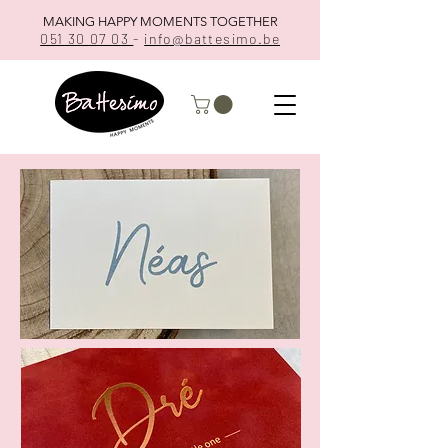
MAKING HAPPY MOMENTS TOGETHER
051 30 07 03
-
info@battesimo.be