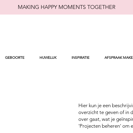
MAKING HAPPY MOMENTS TOGETHER
GEBOORTE
HUWELIJK
INSPIRATIE
AFSPRAAK MAK
Hier kun je een beschrijv
overzicht te geven of in 
over gaat, wat je geïnspi
'Projecten beheren' om e