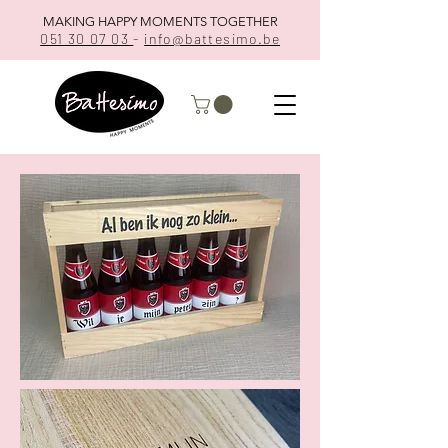
MAKING HAPPY MOMENTS TOGETHER
051 30 07 03
-
info@battesimo.be