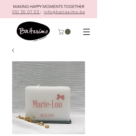
MAKING HAPPY MOMENTS TOGETHER
051 30 07 03
-
info@battesimo.be