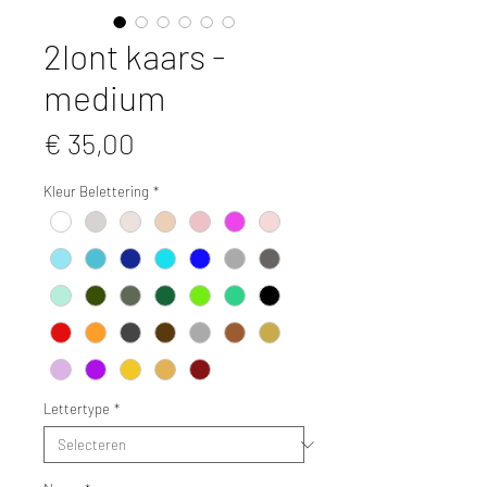
2lont kaars -
medium
Prijs
€ 35,00
Kleur Belettering
*
Lettertype
*