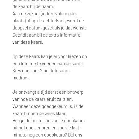
de kaars bij de naam.
Aan de zijkant (indien voldoende
plaats) of op de achterkant, wordt de
doopsel datum gezet als je dat wenst.
Geef dit aan bij de extra informatie
van deze kaars.
Op deze kaars kan je er voor kiezen op
een foto toe te voegen aan de kaars.
Kies dan voor 2lont fotokaars -
medium.
Je ontvangt altijd eerst een ontwerp
van hoe de kaars eruit zal zien.
Wanneer deze goedgekeurd is, is de
kaars binnen de week klaar.
Ben je de bestelling van je doopkaars
uit het oog verloren en zoek je last-
minute nog een doopkaars? Bel ons