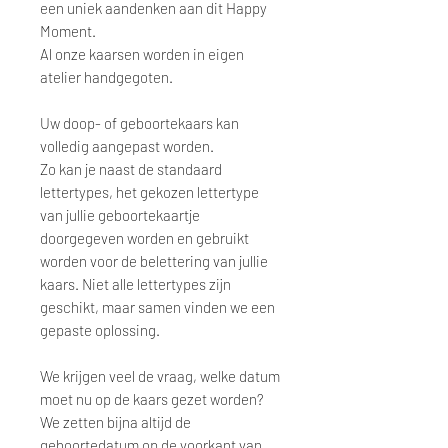
een uniek aandenken aan dit Happy
Moment.
Al onze kaarsen worden in eigen
atelier handgegoten.
Uw doop- of geboortekaars kan
volledig aangepast worden.
Zo kan je naast de standaard
lettertypes, het gekozen lettertype
van jullie geboortekaartje
doorgegeven worden en gebruikt
worden voor de belettering van jullie
kaars. Niet alle lettertypes zijn
geschikt, maar samen vinden we een
gepaste oplossing.
We krijgen veel de vraag, welke datum
moet nu op de kaars gezet worden?
We zetten bijna altijd de
geboortedatum op de voorkant van