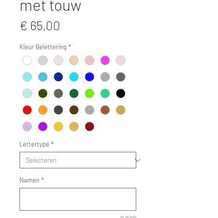
met touw
Prijs
€ 65,00
Kleur Belettering
*
Lettertype
*
Namen
*