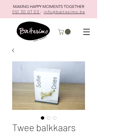
MAKING HAPPY MOMENTS TOGETHER
051 30 07 03
-
info@battesimo.be
Twee balkkaars