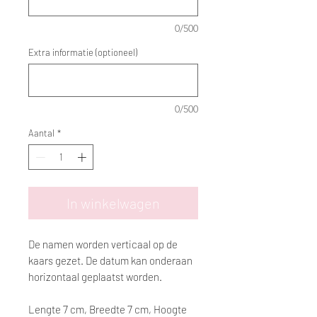
0/500
Extra informatie (optioneel)
0/500
Aantal
*
In winkelwagen
De namen worden verticaal op de
kaars gezet. De datum kan onderaan
horizontaal geplaatst worden.
Lengte 7 cm, Breedte 7 cm, Hoogte