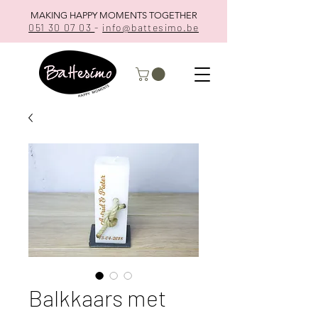
MAKING HAPPY MOMENTS TOGETHER
051 30 07 03
-
info@battesimo.be
Balkkaars met