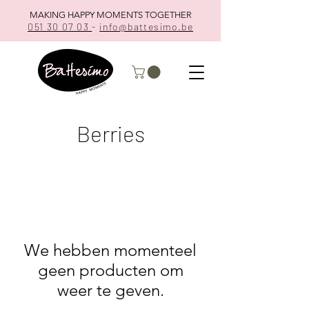
MAKING HAPPY MOMENTS TOGETHER
051 30 07 03
-
info@battesimo.be
Berries
We hebben momenteel
geen producten om
weer te geven.