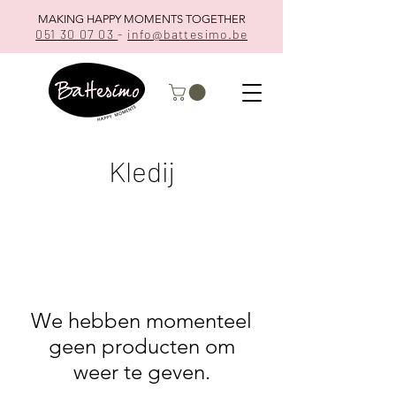
MAKING HAPPY MOMENTS TOGETHER
051 30 07 03
-
info@battesimo.be
Kledij
We hebben momenteel
geen producten om
weer te geven.