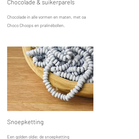
Chocolade & suikerparels
Chocolade in alle vormen en maten, met oa
Choco Choops en pralinébollen.
Snoepketting
Een golden oldie: de snoepketting