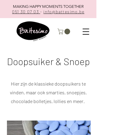
MAKING HAPPY MOMENTS TOGETHER
051 30 07 03
-
info@battesimo.be
Doopsuiker & Snoep
Hier zijn de klassieke doopsuikers te
vinden, maar ook smarties, snoepjes,
chocolade bolletjes, lollies en meer.