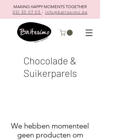
MAKING HAPPY MOMENTS TOGETHER
051 30 07 03
-
info@battesimo.be
Chocolade &
Suikerparels
We hebben momenteel
geen producten om