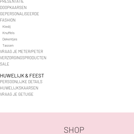
PRESENTATIE
DOOPKAARSEN
GEPERSONALISEERDE
FASHION
Kledij
Knuffels
Dekentjes
Tassen
VRAAG JE METER/PETER
VERZORGINGSPRODUCTEN
SALE
HUWELIJK & FEEST
PERSOONLIJKE DETAILS
HUWELIJKSKAARSEN
VRAAG JE GETUIGE
SHOP