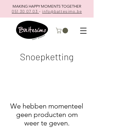
MAKING HAPPY MOMENTS TOGETHER
051 30 07 03
-
info@battesimo.be
Snoepketting
We hebben momenteel
geen producten om
weer te geven.